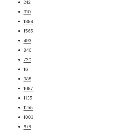
242
910
1888
1565
493
846
730
16
988
1687
1135
1255
1803
678