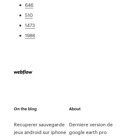
646
510
1473
1986
On the blog
About
Recuperer sauvegarde
Derniere version de
jeux android sur iphone
google earth pro