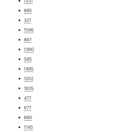
1331
895
327
1596
887
1360
585
1495
1202
1835
477
677
890
1745