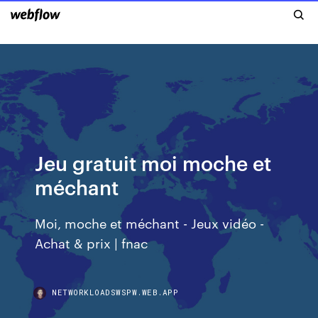
Jeu gratuit moi moche et
méchant
Moi, moche et méchant - Jeux vidéo -
Achat & prix | fnac
NETWORKLOADSWSPW.WEB.APP