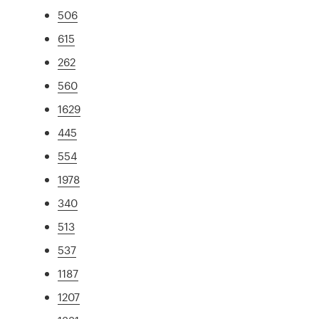
506
615
262
560
1629
445
554
1978
340
513
537
1187
1207