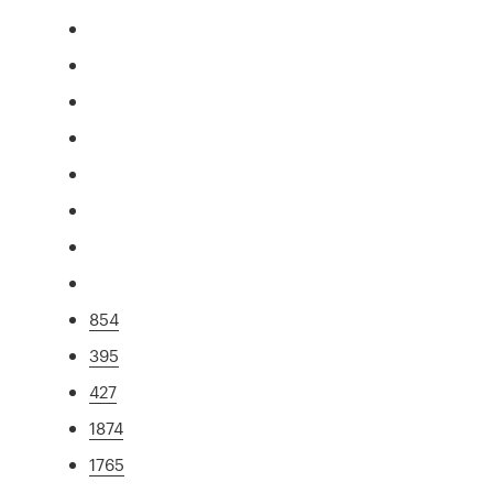
854
395
427
1874
1765