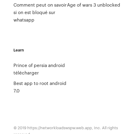
Comment peut on savoir
Age of wars 3 unblocked
si on est bloqué sur
whatsapp
Learn
Prince of persia android
télécharger
Best app to root android
7.0
© 2019 https://networkloadswspw.web.app, Inc. All rights