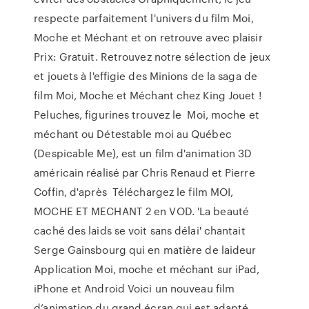
respecte parfaitement l'univers du film Moi,
Moche et Méchant et on retrouve avec plaisir
Prix: Gratuit. Retrouvez notre sélection de jeux
et jouets à l'effigie des Minions de la saga de
film Moi, Moche et Méchant chez King Jouet !
Peluches, figurines trouvez le Moi, moche et
méchant ou Détestable moi au Québec
(Despicable Me), est un film d'animation 3D
américain réalisé par Chris Renaud et Pierre
Coffin, d'après Téléchargez le film MOI,
MOCHE ET MECHANT 2 en VOD. 'La beauté
caché des laids se voit sans délai' chantait
Serge Gainsbourg qui en matière de laideur
Application Moi, moche et méchant sur iPad,
iPhone et Android Voici un nouveau film
d’animation du grand écran qui est adapté