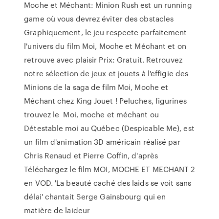
Moche et Méchant: Minion Rush est un running
game où vous devrez éviter des obstacles
Graphiquement, le jeu respecte parfaitement
l'univers du film Moi, Moche et Méchant et on
retrouve avec plaisir Prix: Gratuit. Retrouvez
notre sélection de jeux et jouets à l'effigie des
Minions de la saga de film Moi, Moche et
Méchant chez King Jouet ! Peluches, figurines
trouvez le Moi, moche et méchant ou
Détestable moi au Québec (Despicable Me), est
un film d'animation 3D américain réalisé par
Chris Renaud et Pierre Coffin, d'après
Téléchargez le film MOI, MOCHE ET MECHANT 2
en VOD. 'La beauté caché des laids se voit sans
délai' chantait Serge Gainsbourg qui en
matière de laideur